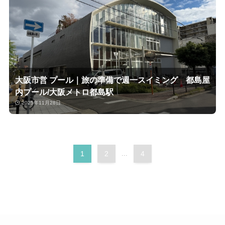
大阪市営 プール｜旅の準備で週一スイミング 都島屋
内プール/大阪メトロ都島駅
2025年11月28日
1
2
...
4