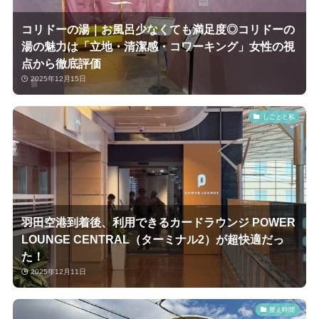
コリドーの湯｜お風呂少なくても満足度◎コリドーの
湯の魅力は「立地・清潔感・コワーキング」女性の視
点から徹底評価
2025年12月15日
しごとと私
羽田空港到着後、利用できるカードラウンジ POWER
LOUNGE CENTRAL（ターミナル2）が超快適だっ
た！
2025年12月11日
整え時間