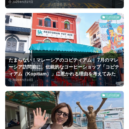
2026年5月27日
たびの記録
たまらない！マレーシアのコピティアム｜ 7月のマレ
ーシア訪問前に、伝統的なコーヒーショップ「コピテ
ィアム（Kopitiam）」に惹かれる理由を考えてみた
2026年5月10日
たびの記録