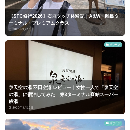
【SFC修行2026】石垣タッチ体験記｜A&W・離島タ
ーミナル・プレミアムクラス
2026年3月18日
湯ワーク
泉天空の湯 羽田空港 レビュー｜女性一人で「泉天空
の湯」に宿泊してみた 第3ターミナル直結スーパー
銭湯
2026年3月16日
湯ワーク