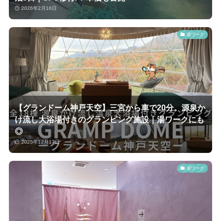
2026年2月16日
湯ワーク
【グランドーム神戸天空】三宮から車で20分。源泉か
け流し大浴場付きのグランピング施設｜湯ワークにも
◎
2025年12月17日
湯ワーク